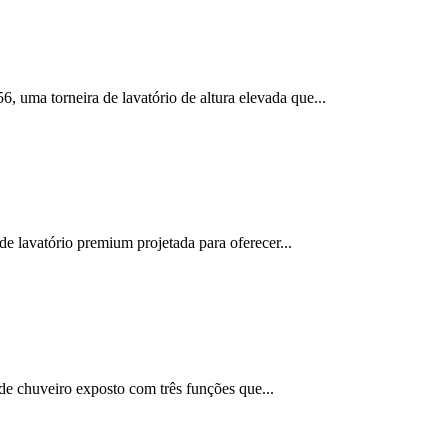
a torneira de lavatório de altura elevada que...
avatório premium projetada para oferecer...
chuveiro exposto com três funções que...