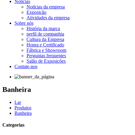
Notícias
Notícias da empresa
Exposição
Atividades da empresa
Sobre nós
História da marca
perfil de companhia
Cultura da Empresa
Honra e Certificado
Fábrica e Showroom
Perguntas frequentes
Salão de Exposições
Contate-nos
Banheira
Lar
Produtos
Banheira
Categorias