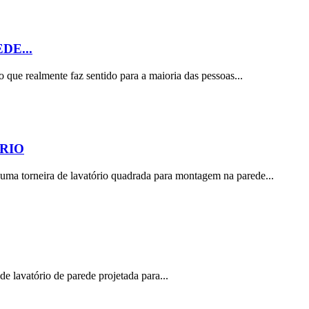
DE...
que realmente faz sentido para a maioria das pessoas...
RIO
 torneira de lavatório quadrada para montagem na parede...
avatório de parede projetada para...