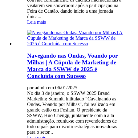
visitarem seu showroom após a participação na
Feira de Cantão, dando início a uma jornada
única...
Leia mais
Navegando nas Ondas, Voando por
Milhas | A Cúpula de Marketing de
Marca da SSWW de 2025 é
Concluída com Sucesso
por admin em 06/01/2025
No dia 3 de janeiro, o SSWW 2025 Brand
Marketing Summit, intitulado “Cavalgando as
Ondas, Voando por Milhas”, foi realizado em
grande estilo em Foshan. O presidente da
SSWW, Huo Chengji, juntamente com a alta
administração, reuniu-se com revendedores de
todo o país para discutir estratégias inovadoras
para o setor...
Leia mais