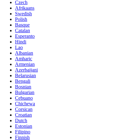
Czech
Afrikaans
Swedish
Polish
Basque
Catalan
Esperanto
Hindi
Lao
Albanian
Amharic
Armenian
Azerbaijani
Belarusian
Bengali
Bosnian
Bulgarian
Cebuano
Chichewa
Corsican
Croatian
Dutch
Estonian
Filipino
Finnish