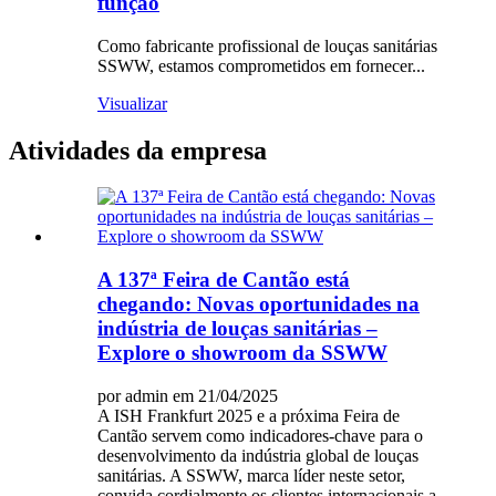
função
Como fabricante profissional de louças sanitárias
SSWW, estamos comprometidos em fornecer...
Visualizar
Atividades da empresa
A 137ª Feira de Cantão está
chegando: Novas oportunidades na
indústria de louças sanitárias –
Explore o showroom da SSWW
por admin em 21/04/2025
A ISH Frankfurt 2025 e a próxima Feira de
Cantão servem como indicadores-chave para o
desenvolvimento da indústria global de louças
sanitárias. A SSWW, marca líder neste setor,
convida cordialmente os clientes internacionais a