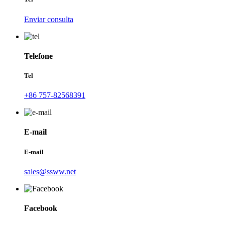
Enviar consulta
Telefone
Tel
+86 757-82568391
E-mail
E-mail
sales@ssww.net
Facebook